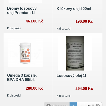
Dromy lososový
Klíčkový olej 500ml
olej Premium 1l
463,00 Kč
196,00 Kč
K dispozici
K dispozici
Omega 3 kapsle,
Lososový olej 1l
EPA DHA 60tbl.
280,00 Kč
294,00 Kč
K dispozici
K dispozici