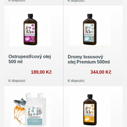
K dispozici
K dispozici
Ostropestřcový olej
Dromy lososový
500 ml
olej Premium 500ml
189,00 Kč
344,00 Kč
K dispozici
K dispozici