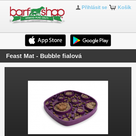
Přihlásit se
Košík
Feast Mat - Bubble fialová