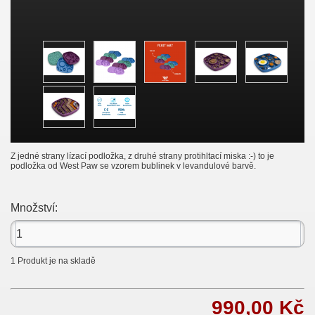
Z jedné strany lízací podložka, z druhé strany protihltací miska :-) to je
podložka od West Paw se vzorem bublinek v levandulové barvě.
Množství:
1
Produkt je na skladě
990,00 Kč